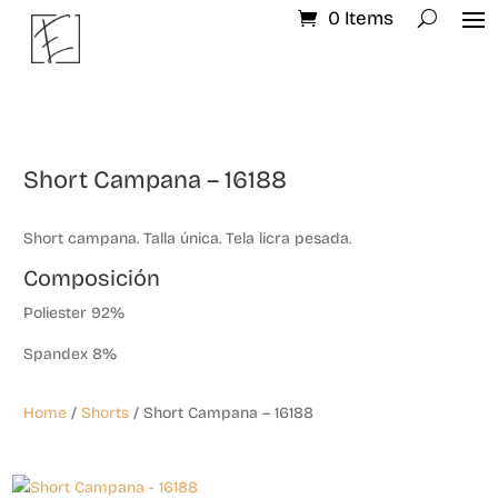
0 Items
Short Campana – 16188
Short campana. Talla única. Tela licra pesada.
Composición
Poliester 92%
Spandex 8%
Home
/
Shorts
/ Short Campana – 16188