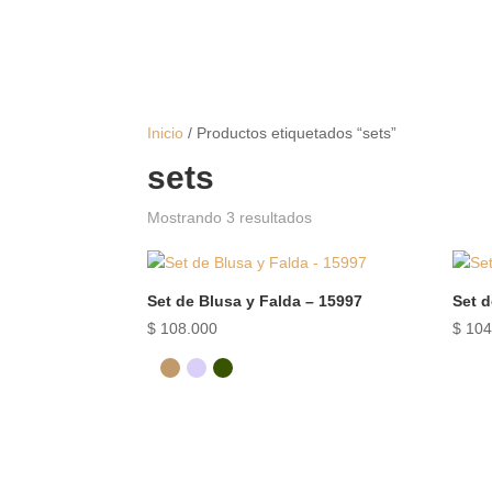
Inicio
/ Productos etiquetados “sets”
sets
Mostrando 3 resultados
Set de Blusa y Falda – 15997
Set d
$
108.000
$
104