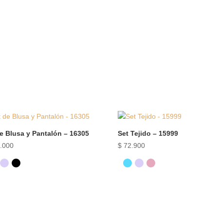
e Blusa y Pantalón – 16305
Set Tejido – 15999
.000
$
72.900