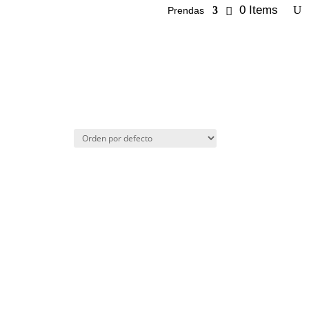
0 Items
Prendas