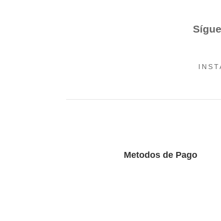
Sígue
INS
Metodos de Pago