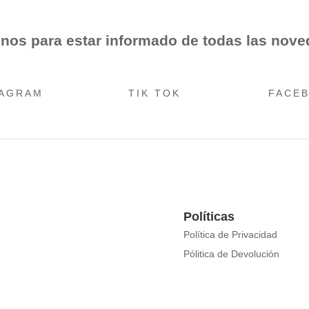
nos para estar informado de todas las nov
TAGRAM
TIK TOK
FACE
Políticas
Política de Privacidad
Pólitica de Devolución